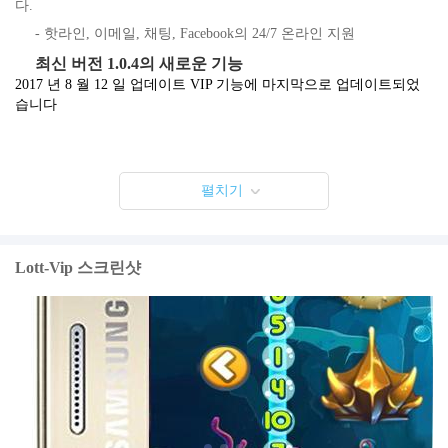
다.
- 핫라인, 이메일, 채팅, Facebook의 24/7 온라인 지원
최신 버전 1.0.4의 새로운 기능
2017 년 8 월 12 일 업데이트 VIP 기능에 마지막으로 업데이트되었
습니다
펼치기
Lott-Vip 스크린샷