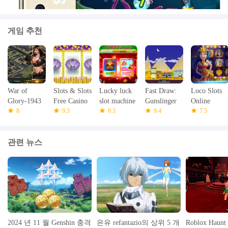
게임 추천
War of
Slots & Slots
Lucky luck
Fast Draw:
Loco Slots
Glory-1943
Free Casino
slot machine
Gunslinger
Online
8
9.3
9.3
9.4
7.5
관련 뉴스
2024 년 11 월 Genshin 충격
은유 refantazio의 상위 5 개
Roblox Haun