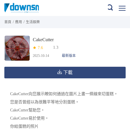
/
/
首頁
應用
生活娛樂
CakeCutter
1.3
7.6
2025-10-14
最新版本
下載
CakeCutter向您展示瞭如何通過在圖片上畫一條線來切蛋糕。
您是否曾經以為很難平等地分割蛋糕。
CakeCutter幫助您。
CakeCutter易於使用。
你給蛋糕的照片