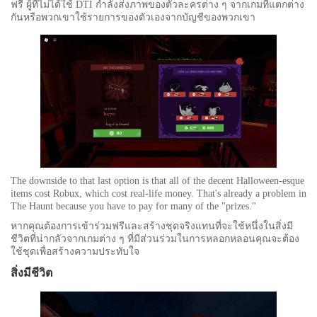
ฟรี ผู้ที่ไม่ได้ใช้ DTI กำลังส่งภาพของตัวละครต่าง ๆ จากเกมที่แตกต่าง
กันหรือพวกเขาใช้รายการของตัวเองจากบัญชีของพวกเขา
The downside to that last option is that all of the decent Halloween-esque
items cost Robux, which cost real-life money. That's already a problem in
The Haunt because you have to pay for many of the "prizes."
หากคุณต้องการเข้าร่วมฟรีและสร้างชุดจริงแทนที่จะใช้หนึ่งในสิ่งมี
ชีวิตที่น่ากลัวจากเกมต่าง ๆ ที่มีส่วนร่วมในการหลอกหลอนคุณจะต้อง
ใช้ชุดเพื่อสร้างความประทับใจ
สิ่งมีชีวิต