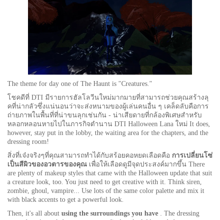
The theme for day one of The Haunt is "Creatures."
โชคดีที่ DTI มีรายการฮัลโลวีนใหม่มากมายที่สามารถช่วยคุณสร้างลุ
คที่น่ากลัวซึ่งแน่นอนว่าจะส่งหนามของผู้เล่นคนอื่น ๆ เคล็ดลับคือการ
ถ่ายภาพในพื้นที่ที่น่าขนลุกเช่นกัน - น่าเสียดายที่กล้องพิเศษสำหรับ
หลอกหลอนหายไปในภารกิจตำนาน DTI Halloween Lana ใหม่ It does,
however, stay put in the lobby, the waiting area for the chapters, and the
dressing room!
สิ่งที่เจ๋งจริงๆที่คุณสามารถทำได้กับสร้อยคอหยดเลือดคือ
การเปลี่ยนโซ่
เป็นสีผิวของอวตารของคุณ
เพื่อให้เลือดดูมีจุดประสงค์มากขึ้น There
are plenty of makeup styles that came with the Halloween update that suit
a creature look, too. You just need to get creative with it. Think siren,
zombie, ghoul, vampire... Use lots of the same color palette and mix it
with black accents to get a powerful look.
Then, it's all about
using the surroundings you have
. The dressing