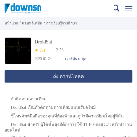
/
/
หน้าแรก
แอปพลิเคชัน
การเรียนรู้การศึกษา
DroidSat
2.53
7.4
2025-01-24
เวอร์ชันล่าสุด
ดาวน์โหลด
ตัวติดตามดาวเทียม
DroidSat เป็นตัวติดตามดาวเทียมแบบเรียลไทม์
ชี้โทรศัพท์มือถือของคุณที่ท้องฟ้าและดูว่ามีดาวเทียมใดอยู่ที่นั่น
DroidSat สำหรับผู้ใช้ขั้นสูงที่ต้องการใช้ TLE ของตัวเองหรือทำงาน
ออฟไลน์