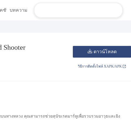
คชัน
บทความ
 Shooter
ดาวน์โหลด
วิธีการติดตั้งไฟล์ XAPK/APK
รรมบนทางหลวง คุณสามารถช่วยสุนัขเรดมาร์ทูเพื่อรวบรวมอาวุธและยิง