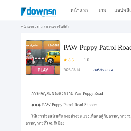
หน้าแรก
เกม
แอปพลิเ
หน้าแรก
/
เกม
/
การแข่งขันกีฬา
PAW Puppy Patrol Road
1.0
8.6
2026-03-14
เวอร์ชันล่าสุด
การผจญภัยของสงคราม Paw Puppy Road
◆◆◆ PAW Puppy Patrol Road Shooter
ให้เราช่วยสุนัขสีแดงอย่างรุนแรงเพื่อต่อสู้กับอาชญาก
อาชญากรที่โจมตีเมือง