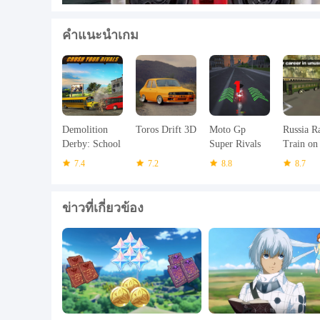
คำแนะนำเกม
Demolition
Toros Drift 3D
Moto Gp
Russia R
Derby: School
Super Rivals
Train on
Bus
Bike Race
Siberia
7.4
7.2
8.8
8.7
ข่าวที่เกี่ยวข้อง