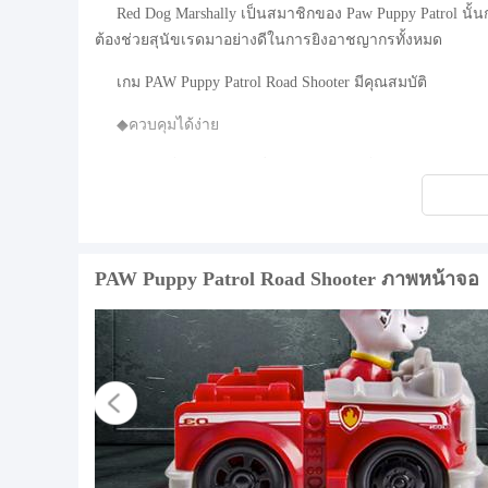
Red Dog Marshally เป็นสมาชิกของ Paw Puppy Patrol 
ต้องช่วยสุนัขเรดมาอย่างดีในการยิงอาชญากรทั้งหมด
เกม PAW Puppy Patrol Road Shooter มีคุณสมบัติ
◆ควบคุมได้ง่าย
◆ไม่จำเป็นต้องมีการเชื่อมต่ออินเทอร์เน็ต
◆เอฟเฟกต์เสียงที่ดี
◆ระดับที่ท้าทายมากขึ้น
PAW Puppy Patrol Road Shooter ภาพหน้าจอ
◆เอฟเฟกต์ภาพที่ยอดเยี่ยม
◆สนุกมากขึ้น
ดาวน์โหลด PAW Puppy Patrol Road Shooter ตอนนี้และเล