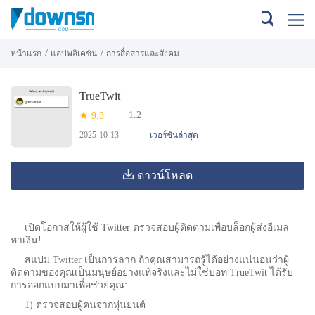
/
/
หน้าแรก
แอปพลิเคชัน
การสื่อสารและสังคม
TrueTwit
1.2
9.3
2025-10-13
เวอร์ชันล่าสุด
ดาวน์โหลด
เปิดโอกาสให้ผู้ใช้ Twitter ตรวจสอบผู้ติดตามเพื่อบล็อกผู้ส่งอีเมล
หาเงิน!
สแปม Twitter เป็นการลาก ถ้าคุณสามารถรู้ได้อย่างแน่นอนว่าผู้
ติดตามของคุณเป็นมนุษย์อย่างแท้จริงและไม่ใช่บอท TrueTwit ได้รับ
การออกแบบมาเพื่อช่วยคุณ:
1) ตรวจสอบผู้คนจากหุ่นยนต์