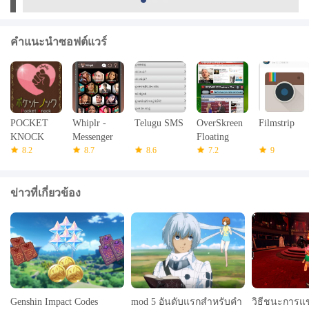
คำแนะนำซอฟต์แวร์
POCKET
Whiplr -
Telugu SMS
OverSkreen
Filmstrip
KNOCK
Messenger
Floating
8.2
with Kinks!
8.7
8.6
Browser
7.2
9
ข่าวที่เกี่ยวข้อง
Genshin Impact Codes
mod 5 อันดับแรกสำหรับคำ
วิธีชนะการแข่